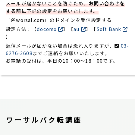
メールが届かないことを防ぐため、
お問い合わせを
する前に
下記の設定をお願いたします。
「＠worsal.com」のドメインを受信設定する
設定方法：【
docomo
】【
au
】【
Soft Bank
】
返信メールが届かない場合は恐れ入りますが、
03-
6276-3608
までご連絡をお願いいたします。
お電話の受付は、平日の10：00～18：00です。
ワーサルバク転講座