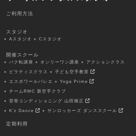
ご利用方法
スタジオ
Aスタジオ
Cスタジオ
開催スクール
バク転講座
オンリーワン講座
アクションクラス
ピラティスクラス
子ども空手教室
エスポワールバレエ
Yoga Prime
チームRMC 新空手クラブ
背骨コンディショニング 山田矯正
K’z Dance
サンロッカーズ ダンススクール
定期利用