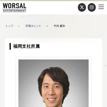
トップ
所属タレント
竹内 慶弥
福岡支社所属