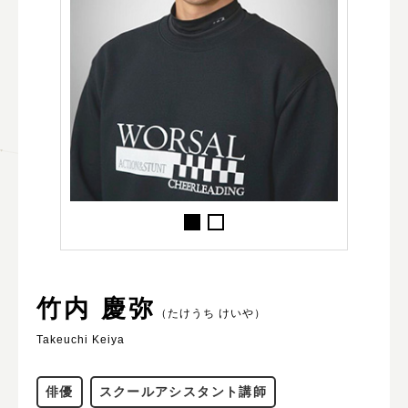
竹内 慶弥
（たけうち けいや）
Takeuchi Keiya
俳優
スクールアシスタント講師