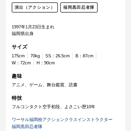
演出（アクション）
福岡黒田忍者隊
1997年1月23日生まれ
福岡県出身
サイズ
175cm
70kg
SS：26.5cm
B：87cm
W：72cm
H：90cm
趣味
アニメ、ゲーム、舞台鑑賞、読書
特技
フルコンタクト空手初段、よさこい歴10年
ワーサル福岡校アクションクラスインストラクター
福岡黒田忍者隊