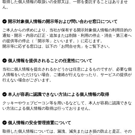
取得した個人情報の取扱いの全部又は、一部を委託することはありませ
ん。
開示対象個人情報の開示等および問い合わせ窓口について
ご本人からの求めにより、当社が保有する開示対象個人情報の利用目的の
通知・開示・内容の訂正・追加または削除・利用の停止・消去・第三者へ
の提供等の停止（「開示等」といいます。）に応じます。
開示等に応ずる窓口は、以下の「お問合せ先」をご覧下さい。
個人情報を提供されることの任意性について
当社に個人情報を提出されるかどうかは任意によるものですが、必要な個
人情報をいただけない場合、ご連絡が行えなかったり、サービスの提供が
行えない場合がございます。
本人が容易に認識できない方法による個人情報の取得
クッキーやウェブビーコン等を用いるなどして、本人が容易に認識できな
い方法による個人情報の取得は行っておりません。
個人情報の安全管理措置について
取得した個人情報については、漏洩、減失またはき損の防止と是正、その